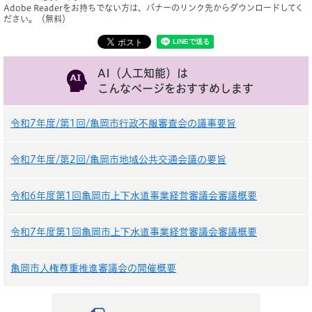
Adobe Readerをお持ちでない方は、バナーのリンク先からダウンロードしてく
ださい。（無料）
AI（人工知能）は
こんなページをおすすめします
令和7年度/第1回/亀岡市行政不服審査会の議事要旨
令和7年度/第2回/亀岡市地域公共交通会議の要旨
令和6年度第1回亀岡市上下水道事業経営審議会審議概要
令和7年度第1回亀岡市上下水道事業経営審議会審議概要
亀岡市人権尊重推進審議会の開催概要