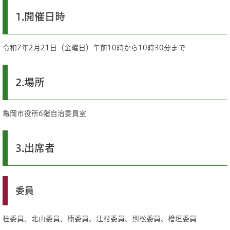
1.開催日時
令和7年2月21日（金曜日）午前10時から10時30分まで
2.場所
亀岡市役所6階自治委員室
3.出席者
委員
桂委員、北山委員、楠委員、辻村委員、則松委員、檜垣委員