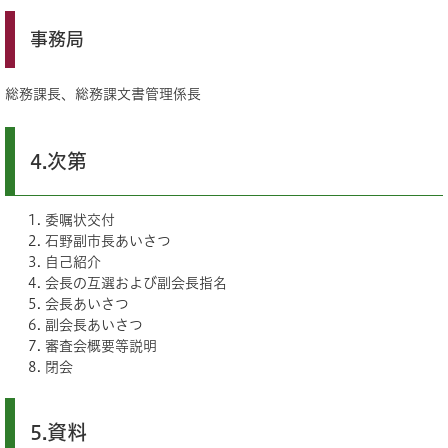
事務局
総務課長、総務課文書管理係長
4.次第
委嘱状交付
石野副市長あいさつ
自己紹介
会長の互選および副会長指名
会長あいさつ
副会長あいさつ
審査会概要等説明
閉会
5.資料