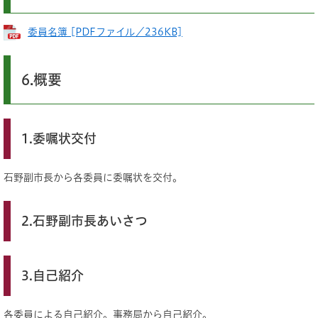
委員名簿 [PDFファイル／236KB]
6.概要
1.委嘱状交付
石野副市長から各委員に委嘱状を交付。
2.石野副市長あいさつ
3.自己紹介
各委員による自己紹介。事務局から自己紹介。