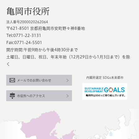
亀岡市役所
法人番号2000020262064
〒621-8501 京都府亀岡市安町野々神8番地
Tel:0771-22-3131
Fax:0771-24-5501
開庁時間:午前9時から午後4時30分まで
土曜日、日曜日、祝日、年末年始（12月29日から1月3日まで）を除
く
内閣府選定 SDGs未来都市
メールでのお問い合わせ
市役所へのアクセス