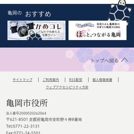
亀岡の
おすすめ
トップへ戻る
サイトマップ
ご利用案内
RSS配信
個人情報保護
ウェブアクセシビリティ方針
亀岡市役所
法人番号2000020262064
〒621-8501 京都府亀岡市安町野々神8番地
Tel:0771-22-3131
Fax:0771-24-5501