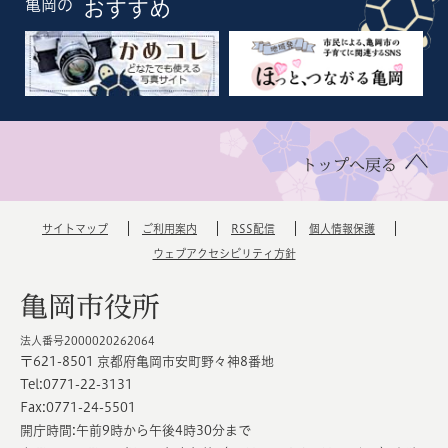
亀岡の
おすすめ
トップへ戻る
サイトマップ
ご利用案内
RSS配信
個人情報保護
ウェブアクセシビリティ方針
亀岡市役所
法人番号2000020262064
〒621-8501 京都府亀岡市安町野々神8番地
Tel:0771-22-3131
Fax:0771-24-5501
開庁時間:午前9時から午後4時30分まで