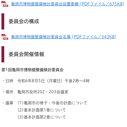
亀岡市博物館整備検討委員会設置要綱 [PDFファイル／675KB]
委員会の構成
亀岡市博物館整備検討委員会名簿 [PDFファイル／343KB]
委員会開催情報
第1回亀岡市博物館整備検討委員会
・日時 令和6年8月5日（月曜日）午後2時～4時
・場所 亀岡市役所202・203会議室
・議事 (1)亀岡市の骨子・今後の計画について
(2)基本計画第1章について
(3)基本計画第2章について