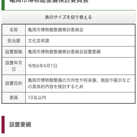
表のサイズを切り替える
名称
亀岡市博物館整備検討委員会
担当課
文化芸術課
設置根拠
亀岡市博物館整備検討委員会設置要綱
設置年月
令和6年4月1日
日
亀岡市博物館整備の方向性や将来像、施設や展示など
設置目的
の具体的内容を検討するため
委員
10名以内
設置要綱