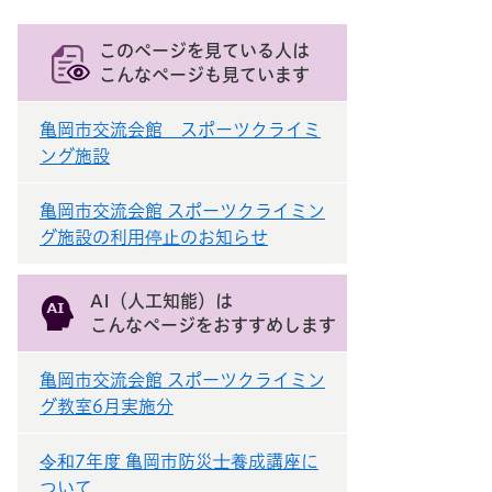
このページを見ている人は
こんなページも見ています
亀岡市交流会館 スポーツクライミ
ング施設
亀岡市交流会館 スポーツクライミン
グ施設の利用停止のお知らせ
AI（人工知能）は
こんなページをおすすめします
亀岡市交流会館 スポーツクライミン
グ教室6月実施分
令和7年度 亀岡市防災士養成講座に
ついて