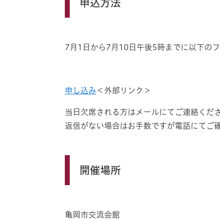
申込方法
7月1日から7月10日午後5時までに以下の
申し込み
＜外部リンク＞
当日欠席される方はメールにてご連絡くだ
​返信がない場合はお手数ですが電話にてご
開催場所
亀岡市交流会館