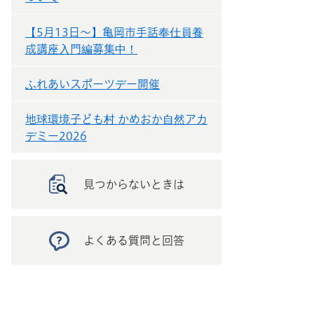
【5月13日～】亀岡市手話奉仕員養
成講座入門編募集中！
ふれあいスポーツデー開催
地球環境子ども村 かめおか自然アカ
デミー2026
見つからないときは
よくある質問と回答