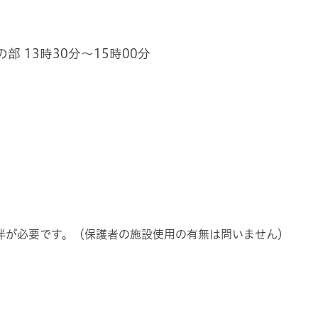
部 13時30分～15時00分
伴が必要です。（保護者の施設使用の有無は問いません）