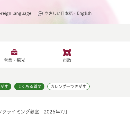
oreign language
やさしい日本語・English
産業・観光
市政
さがす
よくある質問
カレンダーでさがす
クライミング教室 2026年7月