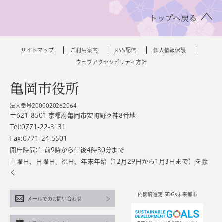
トップへ戻る
サイトマップ
ご利用案内
RSS配信
個人情報保護
ウェブアクセシビリティ方針
亀岡市役所
法人番号2000020262064
〒621-8501 京都府亀岡市安町野々神8番地
Tel:0771-22-3131
Fax:0771-24-5501
開庁時間:午前9時から午後4時30分まで
土曜日、日曜日、祝日、年末年始（12月29日から1月3日まで）を除
く
内閣府選定 SDGs未来都市
メールでのお問い合わせ