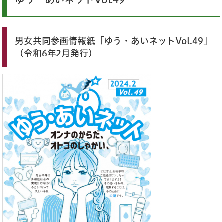
男女共同参画情報紙「ゆう・あいネットVol.49」
（令和6年2月発行）