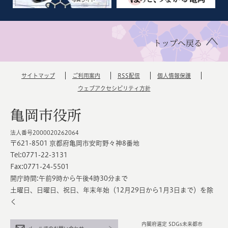
トップへ戻る
サイトマップ
ご利用案内
RSS配信
個人情報保護
ウェブアクセシビリティ方針
亀岡市役所
法人番号2000020262064
〒621-8501 京都府亀岡市安町野々神8番地
Tel:0771-22-3131
Fax:0771-24-5501
開庁時間:午前9時から午後4時30分まで
土曜日、日曜日、祝日、年末年始（12月29日から1月3日まで）を除
く
内閣府選定 SDGs未来都市