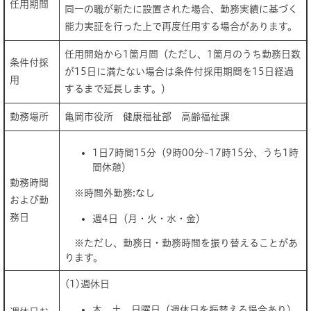
任用期間
同一の職が新たに設置された場合、勤務実績に基づく
能力実証を行った上で再度任用する場合があります。
任用開始から1箇月間（ただし、1箇月のうち勤務日数
条件付採
が15日に満たない場合は条件付採用期間を15日経過
用
するまで延長します。）
勤務場所
亀岡市役所 健康福祉部 高齢福祉課
1日7時間15分（9時00分~17時15分、うち1時
間休憩）
勤務時間
※時間外勤務:なし
および勤
務日
週4日（月・火・水・金）
※ただし、勤務日・勤務時間を振り替えることがあ
ります。
(1)週休日
木、土、日曜日（週休日を振替える場合あり）