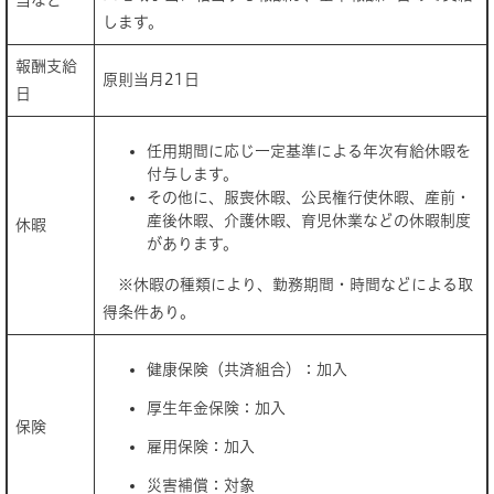
当など
します。
報酬支給
原則当月21日
日
任用期間に応じ一定基準による年次有給休暇を
付与します。
その他に、服喪休暇、公民権行使休暇、産前・
産後休暇、介護休暇、育児休業などの休暇制度
休暇
があります。
※休暇の種類により、勤務期間・時間などによる取
得条件あり。
健康保険（共済組合）：加入
厚生年金保険：加入
保険
雇用保険：加入
災害補償：対象