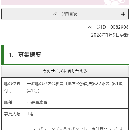
ページ内目次
ページID：0082908
2026年1月9日更新
1．募集概要
表のサイズを切り替える
職の位置
一般職の地方公務員（地方公務員法第22条の2第1項
付け
第1号）
職種
一般事務員
募集人数
1名
パソコン（文書作成ソフト、表計算ソフト）を