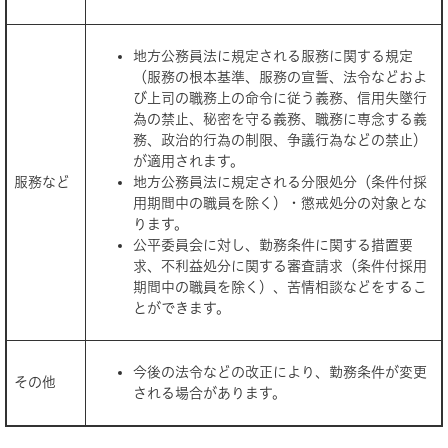
地方公務員法に規定される服務に関する規定
（服務の根本基準、服務の宣誓、法令などおよ
び上司の職務上の命令に従う義務、信用失墜行
為の禁止、秘密を守る義務、職務に専念する義
務、政治的行為の制限、争議行為などの禁止）
が適用されます。
服務など
地方公務員法に規定される分限処分（条件付採
用期間中の職員を除く）・懲戒処分の対象とな
ります。
公平委員会に対し、勤務条件に関する措置要
求、不利益処分に関する審査請求（条件付採用
期間中の職員を除く）、苦情相談などをするこ
とができます。
今後の法令などの改正により、勤務条件が変更
その他
される場合があります。