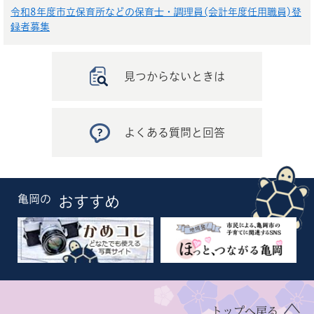
令和8年度市立保育所などの保育士・調理員(会計年度任用職員)登
録者募集
見つからないときは
よくある質問と回答
亀岡の
おすすめ
トップへ戻る