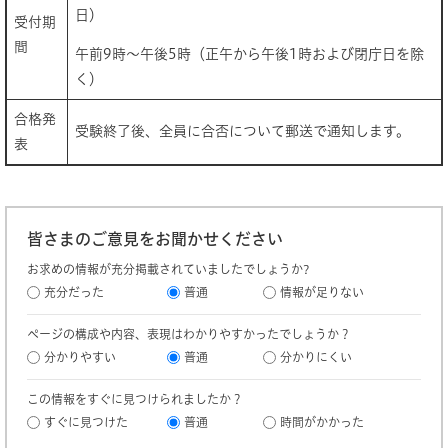
日）
受付期
間
午前9時～午後5時（正午から午後1時および閉庁日を除
く）
合格発
受験終了後、全員に合否について郵送で通知します。
表
皆さまのご意見をお聞かせください
お求めの情報が充分掲載されていましたでしょうか?
充分だった
普通
情報が足りない
ページの構成や内容、表現はわかりやすかったでしょうか？
分かりやすい
普通
分かりにくい
この情報をすぐに見つけられましたか？
すぐに見つけた
普通
時間がかかった