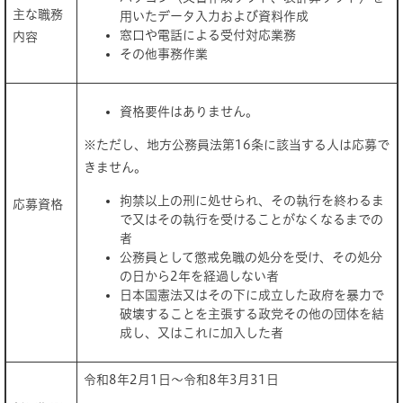
主な職務
用いたデータ入力および資料作成
窓口や電話による受付対応業務
内容
その他事務作業
資格要件はありません。
※ただし、地方公務員法第16条に該当する人は応募で
きません。
拘禁以上の刑に処せられ、その執行を終わるま
応募資格
で又はその執行を受けることがなくなるまでの
者
公務員として懲戒免職の処分を受け、その処分
の日から2年を経過しない者
日本国憲法又はその下に成立した政府を暴力で
破壊することを主張する政党その他の団体を結
成し、又はこれに加入した者
令和8年2月1日～令和8年3月31日