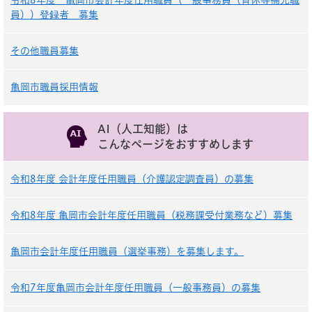
令和8年度 亀岡市会計年度任用職員（一般事務員（育休等補充職
員））登録者 募集
その他職員募集
亀岡市職員採用情報
AI（人工知能）は
こんなページをおすすめします
令和8年度 会計年度任用職員（介護認定調査員）の募集
令和8年度 亀岡市会計年度任用職員（税務課受付業務など）募集
亀岡市会計年度任用職員（選挙事務）を募集します。
令和7年度亀岡市会計年度任用職員（一般事務員）の募集