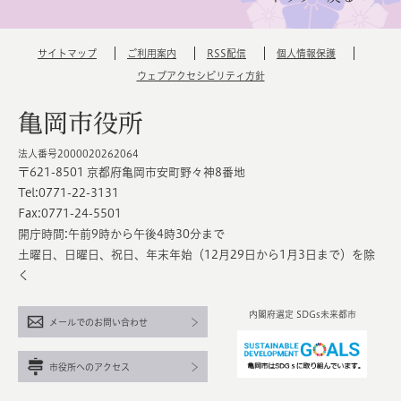
サイトマップ
ご利用案内
RSS配信
個人情報保護
ウェブアクセシビリティ方針
亀岡市役所
法人番号2000020262064
〒621-8501 京都府亀岡市安町野々神8番地
Tel:0771-22-3131
Fax:0771-24-5501
開庁時間:午前9時から午後4時30分まで
土曜日、日曜日、祝日、年末年始（12月29日から1月3日まで）を除
く
内閣府選定 SDGs未来都市
メールでのお問い合わせ
市役所へのアクセス