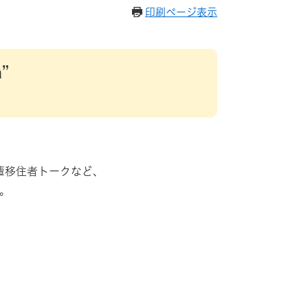
印刷ページ表示
”
輩移住者トークなど、
。