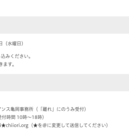
8日（水曜日）
し込みください。
きます。
ンス亀岡事務所（「離れ」にのうみ受付）
時間 10時～18時）
hiiori.org（★を＠に変更して送信してください）