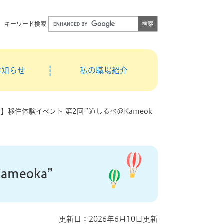
キーワード検索
お知らせ
私の職場紹介
】移住体験イベント 第2回 ”道しるべ＠Kameok
meoka”
更新日：2026年6月10日更新