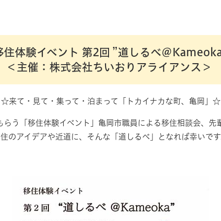
移住体験イベント 第2回 ”道しるべ＠Kameoka
​​＜
主催
：株式会社ちいおりアライアンス＞
☆来て・見て・集って・泊まって「トカイナカな町、亀岡」☆
もらう「移住体験イベント」亀岡市職員による移住相談会、先
移住のアイデアや近道に、そんな「道しるべ」となれば幸いです