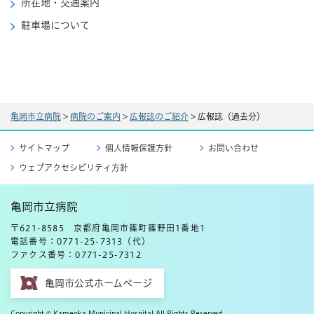
所在地・交通案内
駐車場について
亀岡市立病院
>
病院のご案内
>
広報誌のご紹介
>
広報誌（過去分）
サイトマップ
個人情報保護方針
お問い合わせ
ウェブアクセシビリティ方針
亀岡市立病院
〒621-8585 京都府亀岡市篠町篠野田1番地1
電話番号：0771-25-7313（代）
ファクス番号：0771-25-7312
亀岡市公式ホームページ
Copyright © Kameoka Municipal Hospital All Rights Reserved.