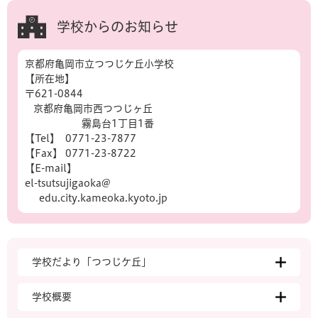
学校からのお知らせ
京都府亀岡市立つつじケ丘小学校
【所在地】
〒621-0844
京都府亀岡市西つつじヶ丘
霧島台1丁目1番
【Tel】 0771-23-7877
【Fax】 0771-23-8722
【E-mail】
el-tsutsujigaoka@
edu.city.kameoka.kyoto.jp
学校だより「つつじケ丘」
学校概要