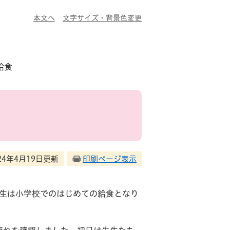
本文へ
文字サイズ・背景色変更
給食
24年4月19日更新
印刷ページ表示
年生は小学校でのはじめての給食となり