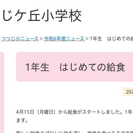
じケ丘小学校
>
つつじ小ニュース
>
令和6年度ニュース
>
1年生 はじめての
本
文
1年生 はじめての給食
20
4月15日（月曜日）から給食がスタートしました。1
ます。