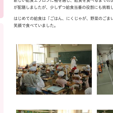
新しい給食エプロンに袖を通し、給食を食べるまでの
が配膳しましたが、少しずつ給食当番の役割にも挑戦
はじめての給食は「ごはん、にくじゃが、野菜のごま
笑顔で食べていました。