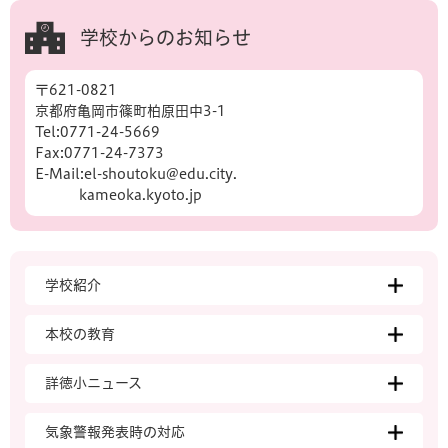
学校からのお知らせ
〒621-0821
京都府亀岡市篠町柏原田中3-1
Tel:0771-24-5669
Fax:0771-24-7373
E-Mail:
el-shoutoku@edu.city
.
kameoka.kyoto.jp
学校紹介
本校の教育
詳徳小ニュース
気象警報発表時の対応