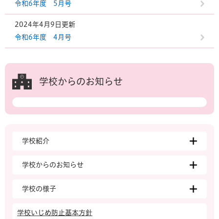
令和6年度 5月号
2024年4月9日更新
令和6年度 4月号
学校からのお知らせ
学校紹介
学校からのお知らせ
学校の様子
学校いじめ防止基本方針