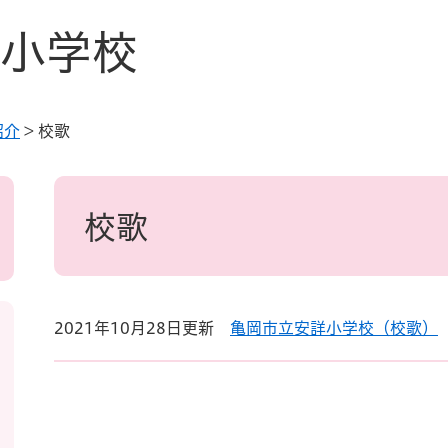
小学校
紹介
>
校歌
本
文
校歌
2021年10月28日更新
亀岡市立安詳小学校（校歌）