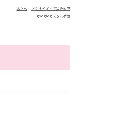
本文へ
文字サイズ・背景色変更
googleカスタム検索