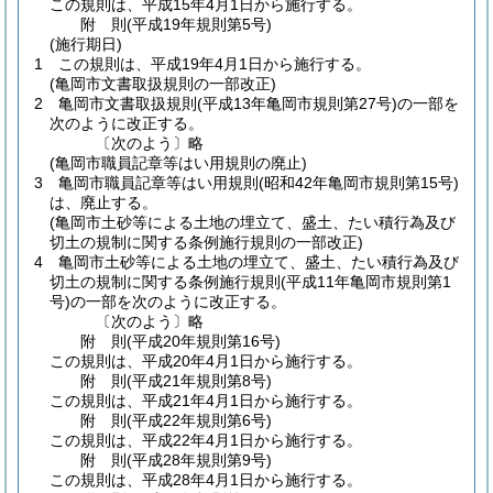
この規則は、平成15年4月1日から施行する。
附
則
(平成19年
規則第5号)
(施行期日)
1
この規則は、平成19年4月1日から施行する。
(亀岡市文書取扱規則の一部改正)
2
亀岡市文書取扱規則
(平成13年亀岡市規則第27号)
の一部を
次のように改正する。
〔次のよう〕略
(亀岡市職員記章等はい用規則の廃止)
3
亀岡市職員記章等はい用規則
(昭和42年亀岡市規則第15号)
は、廃止する。
(亀岡市土砂等による土地の埋立て、盛土、たい積行為及び
切土の規制に関する条例施行規則の一部改正)
4
亀岡市土砂等による土地の埋立て、盛土、たい積行為及び
切土の規制に関する条例施行規則
(平成11年亀岡市規則第1
号)
の一部を次のように改正する。
〔次のよう〕略
附
則
(平成20年
規則第16号)
この規則は、平成20年4月1日から施行する。
附
則
(平成21年
規則第8号)
この規則は、平成21年4月1日から施行する。
附
則
(平成22年
規則第6号)
この規則は、平成22年4月1日から施行する。
附
則
(平成28年
規則第9号)
この規則は、平成28年4月1日から施行する。