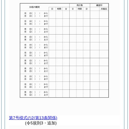
第7号様式の2
(第13条関係)
(令5規則3・追加)