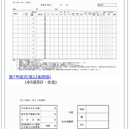
第7号様式
(第12条関係)
(令5規則3・全改)