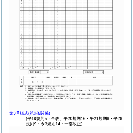
第3号様式
(第9条関係)
(平19規則5・全改、平20規則16・平21規則8・平28
規則9・令3規則14・一部改正)