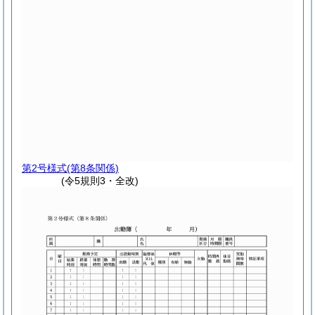
第2号様式
(第8条関係)
(令5規則3・全改)