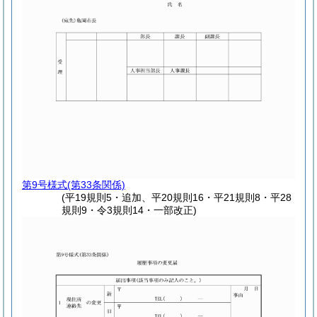
第9号様式
(第33条関係)
(平19規則5・追加、平20規則16・平21規則8・平28
規則9・令3規則14・一部改正)