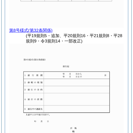
第8号様式
(第32条関係)
(平19規則5・追加、平20規則16・平21規則8・平28
規則9・令3規則14・一部改正)