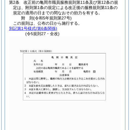
第2条
改正前の亀岡市職員服務規則第11条及び第12条の規
定は、附則第1条の規定による改正後の服務規則第11条の
規定の適用の日までの間なおその効力を有する。
附
則
(令和5年
規則第27号)
この規則は、公布の日から施行する。
別記第1号様式
(第6条関係)
(令5規則27・全改)