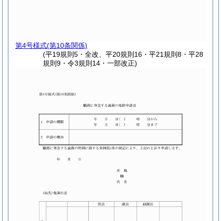
第4号様式
(第10条関係)
(平19規則5・全改、平20規則16・平21規則8・平28
規則9・令3規則14・一部改正)