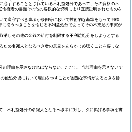
に必ずすることとされている不利益処分であって、その資格の不
任命権者の書類その他の客観的な資料により直接証明されたものを
いて遵守すべき事項が条例等において技術的な基準をもって明確
準に従うべきことを命じる不利益処分であってその不充足の事実が
取消しその他の金銭の給付を制限する不利益処分をしようとする
るため名宛人となるべき者の意見をあらかじめ聴くことを要しな
分の理由を示さなければならない。
ただし、当該理由を示さないで
その他処分後において理由を示すことが困難な事情があるときを除
て、不利益処分の名宛人となるべき者に対し、次に掲げる事項を書