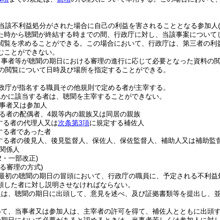
。
当該不利益処分がされた場合に自己の利益を害されることとなる参加人
た時から聴聞が終結する時までの間、行政庁に対し、当該事案について
閲覧を求めることができる。
この場合において、行政庁は、第三者の利
むことができない。
当事者等が聴聞の期日における審理の進行に応じて必要となった資料の
の閲覧について日時及び場所を指定することができる。
政庁が指名する職員その他規則で定める者が主宰する。
れかに該当する者は、聴聞を主宰することができない。
事者又は参加人
る者の配偶者、4親等内の親族又は同居の親族
する者の代理人又は
次条第3項
に規定する補佐人
する者であった者
する者の後見人、後見監督人、保佐人、保佐監督人、補助人又は補助監
関係人
12・一部改正)
る審理の方式)
最初の聴聞の期日の冒頭において、行政庁の職員に、予定される不利益
頭した者に対し説明させなければならない。
人は、聴聞の期日に出頭して、意見を述べ、及び証拠書類等を提出し、
いて、当事者又は参加人は、主宰者の許可を得て、補佐人とともに出頭