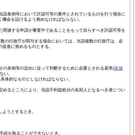
当該条例等において許認可等の要件とされているものを行う場合に
く機会を設けるよう努めなければならない。
た関連する申請が審査中であることをもって自らすべき許認可等を
複数の行政庁が関与する場合においては、当該複数の行政庁は、必
の促進に努めるものとする。
その条例等の定めに従って判断するために必要とされる基準
(
次項
ない。
り具体的なものとしなければならない。
定めるところにより、当該不利益処分の名宛人となるべき者につい
しようとするとき。
手続を執ることができないとき。