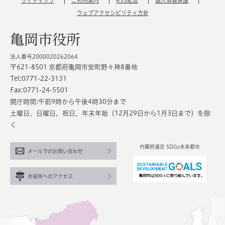
サイトマップ
ご利用案内
RSS配信
個人情報保護
ウェブアクセシビリティ方針
亀岡市役所
法人番号2000020262064
〒621-8501 京都府亀岡市安町野々神8番地
Tel:0771-22-3131
Fax:0771-24-5501
開庁時間:午前9時から午後4時30分まで
土曜日、日曜日、祝日、年末年始（12月29日から1月3日まで）を除
く
内閣府選定 SDGs未来都市
メールでのお問い合わせ
市役所へのアクセス