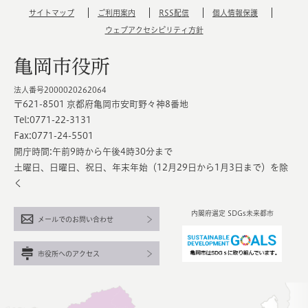
サイトマップ
ご利用案内
RSS配信
個人情報保護
ウェブアクセシビリティ方針
亀岡市役所
法人番号2000020262064
〒621-8501 京都府亀岡市安町野々神8番地
Tel:0771-22-3131
Fax:0771-24-5501
開庁時間:午前9時から午後4時30分まで
土曜日、日曜日、祝日、年末年始（12月29日から1月3日まで）を除
く
内閣府選定 SDGs未来都市
メールでのお問い合わせ
市役所へのアクセス