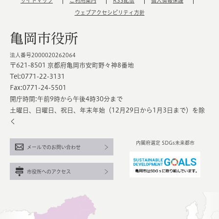
サイトマップ
ご利用案内
RSS配信
個人情報保護
ウェブアクセシビリティ方針
亀岡市役所
法人番号2000020262064
〒621-8501 京都府亀岡市安町野々神8番地
Tel:0771-22-3131
Fax:0771-24-5501
開庁時間:午前9時から午後4時30分まで
土曜日、日曜日、祝日、年末年始（12月29日から1月3日まで）を除
く
内閣府選定 SDGs未来都市
メールでのお問い合わせ
市役所へのアクセス