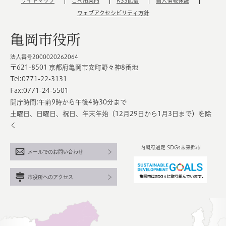
サイトマップ
ご利用案内
RSS配信
個人情報保護
ウェブアクセシビリティ方針
亀岡市役所
法人番号2000020262064
〒621-8501 京都府亀岡市安町野々神8番地
Tel:0771-22-3131
Fax:0771-24-5501
開庁時間:午前9時から午後4時30分まで
土曜日、日曜日、祝日、年末年始（12月29日から1月3日まで）を除
く
内閣府選定 SDGs未来都市
メールでのお問い合わせ
市役所へのアクセス