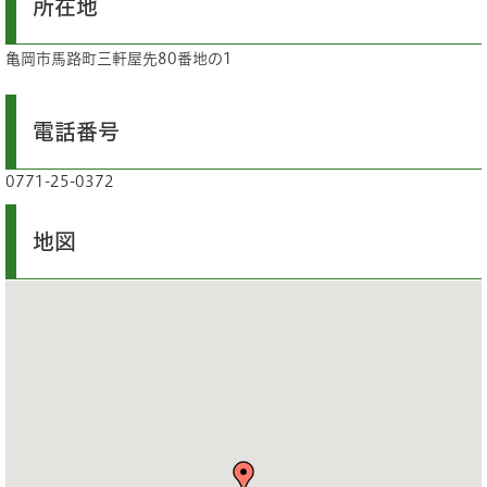
所在地
亀岡市馬路町三軒屋先80番地の1
電話番号
0771-25-0372
地図