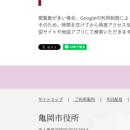
閲覧数が多い場合、Googleの利用制限
そのため、時間を空けてから再度アクセス
図サイトや地図アプリにて検索いただきま
サイトマップ
ご利用案内
RSS配信
亀岡市役所