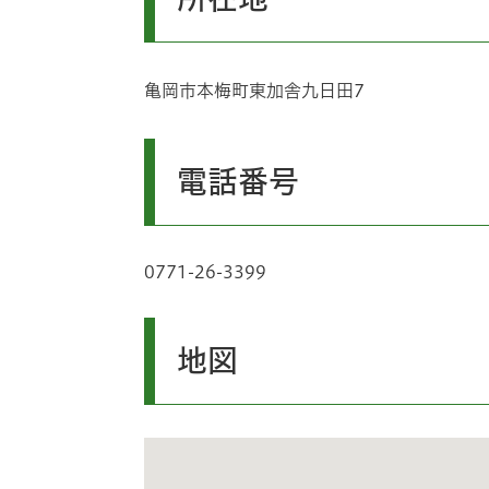
亀岡市本梅町東加舎九日田7
電話番号
0771-26-3399
地図