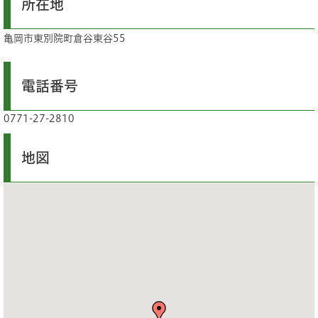
所在地
亀岡市東別院町倉谷東谷55
電話番号
0771-27-2810
地図