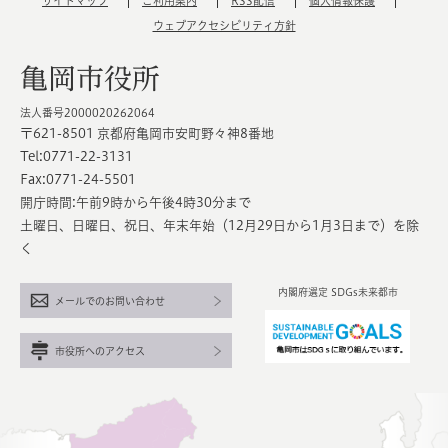
サイトマップ
ご利用案内
RSS配信
個人情報保護
ウェブアクセシビリティ方針
亀岡市役所
法人番号2000020262064
〒621-8501 京都府亀岡市安町野々神8番地
Tel:0771-22-3131
Fax:0771-24-5501
開庁時間:午前9時から午後4時30分まで
土曜日、日曜日、祝日、年末年始（12月29日から1月3日まで）を除
く
内閣府選定 SDGs未来都市
メールでのお問い合わせ
市役所へのアクセス