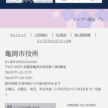
トップへ戻る
サイトマップ
ご利用案内
RSS配信
個人情報保護
ウェブアクセシビリティ方針
亀岡市役所
法人番号2000020262064
〒621-8501 京都府亀岡市安町野々神8番地
Tel:0771-22-3131
Fax:0771-24-5501
開庁時間:午前9時から午後4時30分まで
土曜日、日曜日、祝日、年末年始（12月29日から1月3日まで）を除
く
内閣府選定 SDGs未来都市
メールでのお問い合わせ