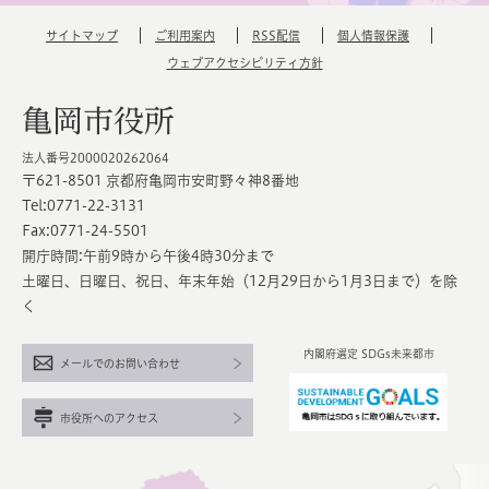
サイトマップ
ご利用案内
RSS配信
個人情報保護
ウェブアクセシビリティ方針
亀岡市役所
法人番号2000020262064
〒621-8501 京都府亀岡市安町野々神8番地
Tel:0771-22-3131
Fax:0771-24-5501
開庁時間:午前9時から午後4時30分まで
土曜日、日曜日、祝日、年末年始（12月29日から1月3日まで）を除
く
内閣府選定 SDGs未来都市
メールでのお問い合わせ
市役所へのアクセス