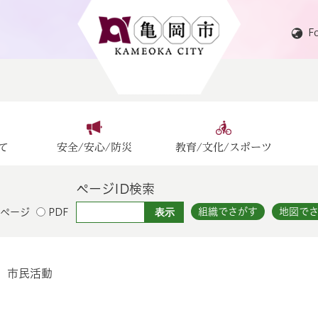
F
て
安全/安心/防災
教育/文化/スポーツ
ページID検索
組織でさがす
地図で
ページ
PDF
市民活動