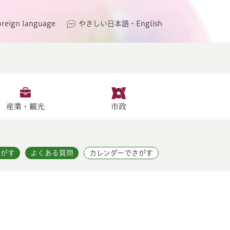
oreign language
やさしい日本語・English
産業・観光
市政
さがす
よくある質問
カレンダーでさがす