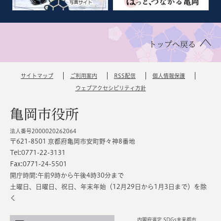
トップへ戻る
サイトマップ
ご利用案内
RSS配信
個人情報保護
ウェブアクセシビリティ方針
亀岡市役所
法人番号2000020262064
〒621-8501 京都府亀岡市安町野々神8番地
Tel:0771-22-3131
Fax:0771-24-5501
開庁時間:午前9時から午後4時30分まで
土曜日、日曜日、祝日、年末年始（12月29日から1月3日まで）を除
く
内閣府選定 SDGs未来都市