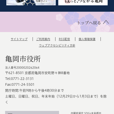
トップへ戻る
サイトマップ
ご利用案内
RSS配信
個人情報保護
ウェブアクセシビリティ方針
亀岡市役所
法人番号2000020262064
〒621-8501 京都府亀岡市安町野々神8番地
Tel:0771-22-3131
Fax:0771-24-5501
開庁時間:午前9時から午後4時30分まで
土曜日、日曜日、祝日、年末年始（12月29日から1月3日まで）を除
く
内閣府選定 SDGs未来都市