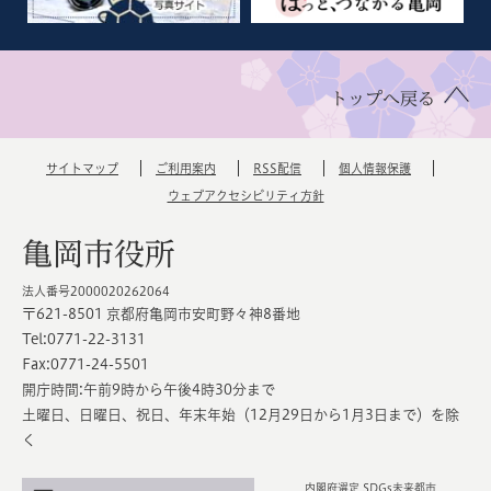
トップへ戻る
サイトマップ
ご利用案内
RSS配信
個人情報保護
ウェブアクセシビリティ方針
亀岡市役所
法人番号2000020262064
〒621-8501 京都府亀岡市安町野々神8番地
Tel:0771-22-3131
Fax:0771-24-5501
開庁時間:午前9時から午後4時30分まで
土曜日、日曜日、祝日、年末年始（12月29日から1月3日まで）を除
く
内閣府選定 SDGs未来都市