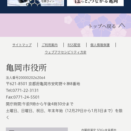
トップへ戻る
サイトマップ
ご利用案内
RSS配信
個人情報保護
ウェブアクセシビリティ方針
亀岡市役所
法人番号2000020262064
〒621-8501 京都府亀岡市安町野々神8番地
Tel:0771-22-3131
Fax:0771-24-5501
開庁時間:午前9時から午後4時30分まで
土曜日、日曜日、祝日、年末年始（12月29日から1月3日まで）を除
く
内閣府選定 SDGs未来都市