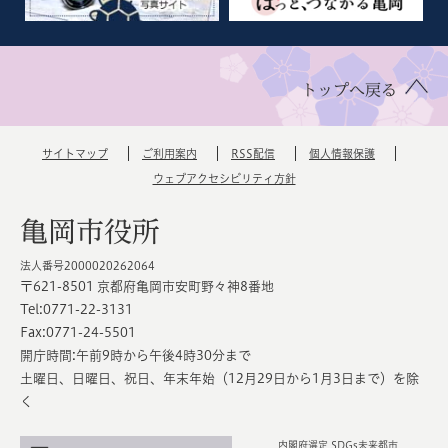
トップへ戻る
サイトマップ
ご利用案内
RSS配信
個人情報保護
ウェブアクセシビリティ方針
亀岡市役所
法人番号2000020262064
〒621-8501 京都府亀岡市安町野々神8番地
Tel:0771-22-3131
Fax:0771-24-5501
開庁時間:午前9時から午後4時30分まで
土曜日、日曜日、祝日、年末年始（12月29日から1月3日まで）を除
く
内閣府選定 SDGs未来都市