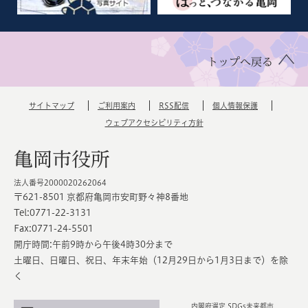
トップへ戻る
サイトマップ
ご利用案内
RSS配信
個人情報保護
ウェブアクセシビリティ方針
亀岡市役所
法人番号2000020262064
〒621-8501 京都府亀岡市安町野々神8番地
Tel:0771-22-3131
Fax:0771-24-5501
開庁時間:午前9時から午後4時30分まで
土曜日、日曜日、祝日、年末年始（12月29日から1月3日まで）を除
く
内閣府選定 SDGs未来都市