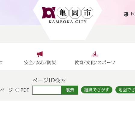
F
て
安全/安心/防災
教育/文化/スポーツ
ページID検索
組織でさがす
地図で
ページ
PDF