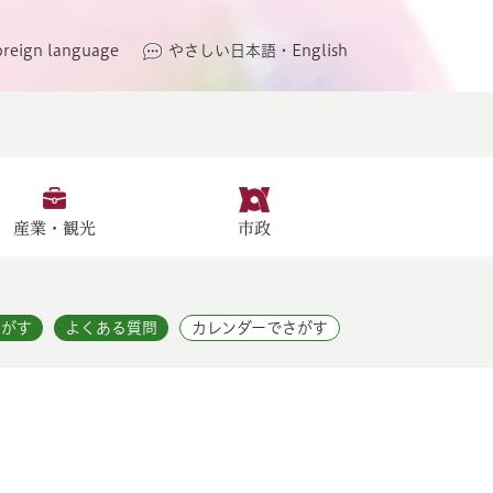
oreign language
やさしい日本語・English
産業・観光
市政
さがす
よくある質問
カレンダーでさがす