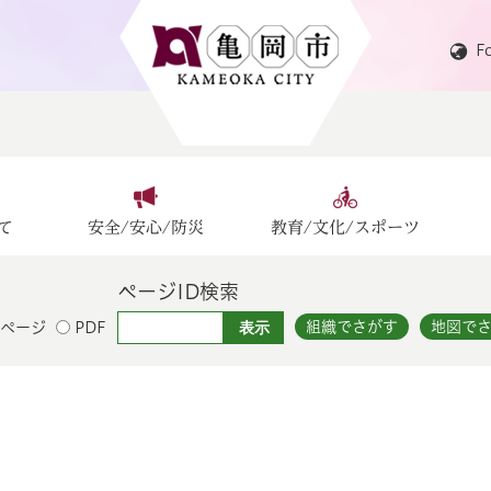
F
て
安全/安心/防災
教育/文化/スポーツ
ページID検索
組織でさがす
地図で
ページ
PDF