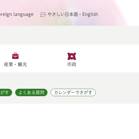
oreign language
やさしい日本語・English
産業・観光
市政
さがす
よくある質問
カレンダーでさがす