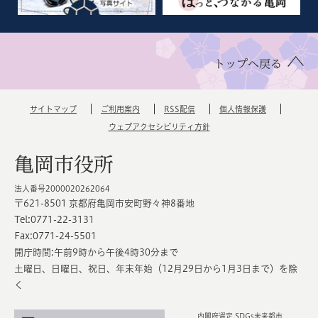
トップへ戻る
サイトマップ
ご利用案内
RSS配信
個人情報保護
ウェブアクセシビリティ方針
亀岡市役所
法人番号2000020262064
〒621-8501 京都府亀岡市安町野々神8番地
Tel:0771-22-3131
Fax:0771-24-5501
開庁時間:午前9時から午後4時30分まで
土曜日、日曜日、祝日、年末年始（12月29日から1月3日まで）を除
く
内閣府選定 SDGs未来都市