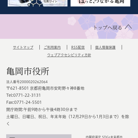
トップへ戻る
サイトマップ
ご利用案内
RSS配信
個人情報保護
ウェブアクセシビリティ方針
亀岡市役所
法人番号2000020262064
〒621-8501 京都府亀岡市安町野々神8番地
Tel:0771-22-3131
Fax:0771-24-5501
開庁時間:午前9時から午後4時30分まで
土曜日、日曜日、祝日、年末年始（12月29日から1月3日まで）を除
く
内閣府選定 SDGs未来都市