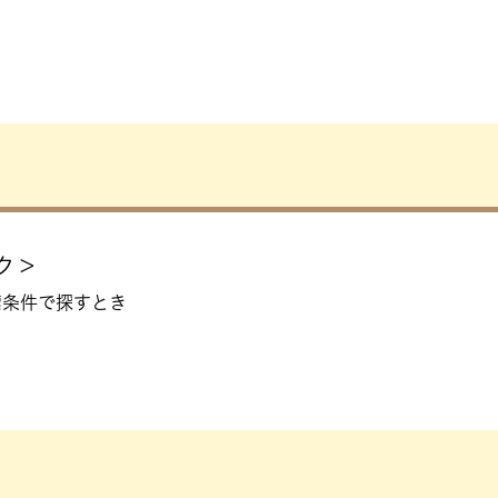
ク＞
索条件で探すとき