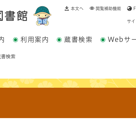
本文へ
閲覧補助機能
F
サイ
内
利用案内
蔵書検索
Webサ
蔵書検索