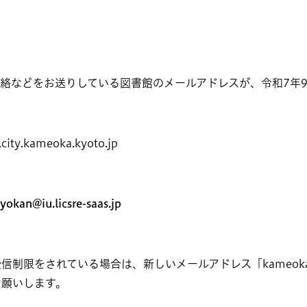
絡などをお送りしている図書館のメールアドレスが、令和7年9
city.kameoka.kyoto.jp
yokan@iu.licsre-saas.jp
受信制限をされている場合は、新しいメールアドレス「
kameokas
お願いします。