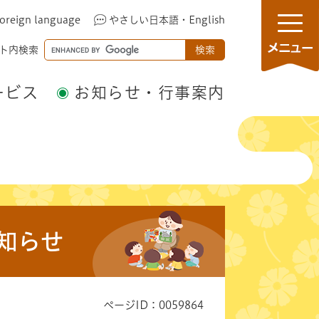
oreign language
やさしい日本語・English
メ
G
ト内検索
ニ
o
ュ
o
ービス
お知らせ・行事案内
ー
g
l
e
カ
ス
タ
ム
検
知らせ
索
ページID：0059864