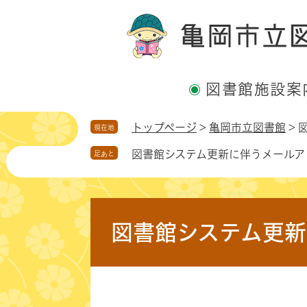
ペ
メ
ー
ニ
ジ
ュ
の
ー
先
を
図書館施設案
頭
飛
で
ば
す
し
トップページ
>
亀岡市立図書館
>
現在地
。
て
図書館システム更新に伴うメールア
足あと
本
文
へ
本
文
図書館システム更新