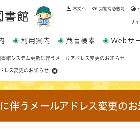
本文へ
閲覧補助機能
F
サイ
内
利用案内
蔵書検索
Webサ
図書館システム更新に伴うメールアドレス変更のお知らせ
ドレス変更のお知らせ
に伴うメールアドレス変更のお