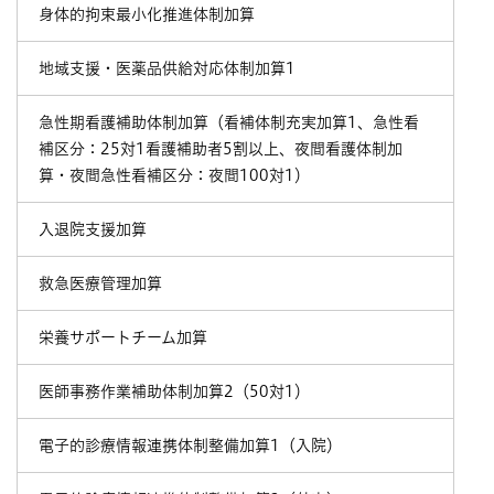
身体的拘束最小化推進体制加算
地域支援・医薬品供給対応体制加算1
急性期看護補助体制加算（看補体制充実加算1、急性看
補区分：25対1看護補助者5割以上、夜間看護体制加
算・夜間急性看補区分：夜間100対1）
入退院支援加算
救急医療管理加算
栄養サポートチーム加算
医師事務作業補助体制加算2（50対1）
電子的診療情報連携体制整備加算1（入院）