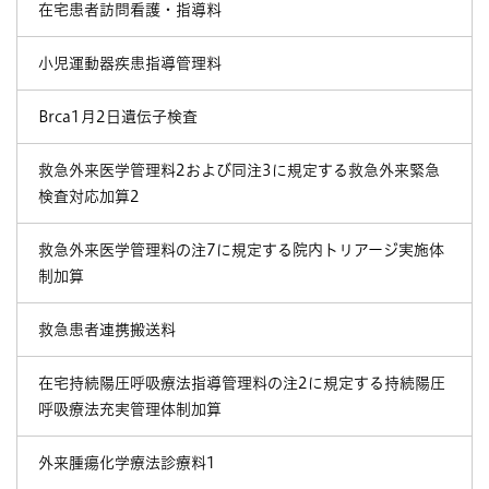
在宅患者訪問看護・指導料
小児運動器疾患指導管理料
Brca1月2日遺伝子検査
救急外来医学管理料2および同注3に規定する救急外来緊急
検査対応加算2
救急外来医学管理料の注7に規定する院内トリアージ実施体
制加算
救急患者連携搬送料
在宅持続陽圧呼吸療法指導管理料の注2に規定する持続陽圧
呼吸療法充実管理体制加算
外来腫瘍化学療法診療料1