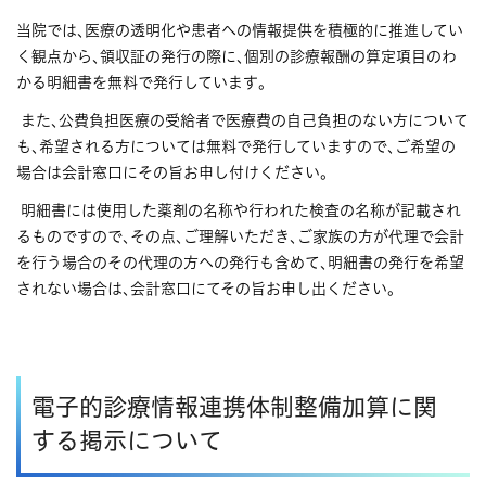
当院では､医療の透明化や患者への情報提供を積極的に推進してい
く観点から､領収証の発行の際に､個別の診療報酬の算定項目のわ
かる明細書を無料で発行しています｡
また､公費負担医療の受給者で医療費の自己負担のない方について
も､希望される方については無料で発行していますので､ご希望の
場合は会計窓口にその旨お申し付けください｡
明細書には使用した薬剤の名称や行われた検査の名称が記載され
るものですので､その点､ご理解いただき､ご家族の方が代理で会計
を行う場合のその代理の方への発行も含めて､明細書の発行を希望
されない場合は､会計窓口にてその旨お申し出ください｡
電子的診療情報連携体制整備加算に関
する掲示について