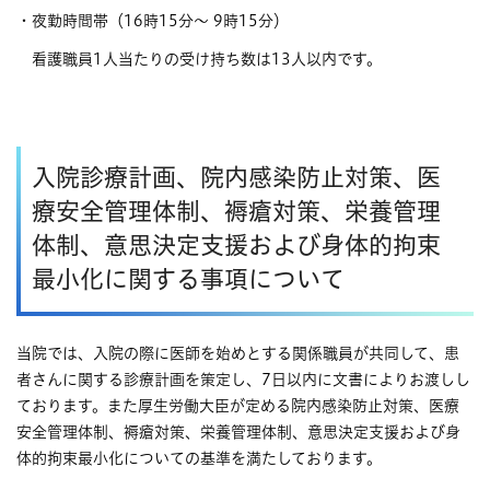
・夜勤時間帯（16時15分～ 9時15分）
看護職員1人当たりの受け持ち数は13人以内です。
入院診療計画、院内感染防止対策、医
療安全管理体制、褥瘡対策、栄養管理
体制、意思決定支援および身体的拘束
最小化に関する事項について
当院では、入院の際に医師を始めとする関係職員が共同して、患
者さんに関する診療計画を策定し、7日以内に文書によりお渡しし
ております。また厚生労働大臣が定める院内感染防止対策、医療
安全管理体制、褥瘡対策、栄養管理体制、意思決定支援および身
体的拘束最小化についての基準を満たしております。