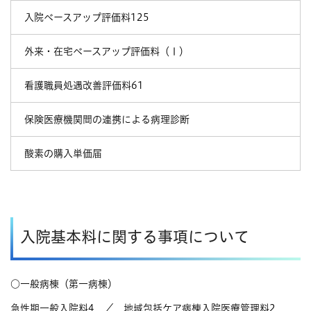
入院ベースアップ評価料125
外来・在宅ベースアップ評価料（Ⅰ）
看護職員処遇改善評価料61
保険医療機関間の連携による病理診断
酸素の購入単価届
入院基本料に関する事項について
○一般病棟（第一病棟）
急性期一般入院料4 ／ 地域包括ケア病棟入院医療管理料2