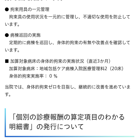
● 拘束用具の一元管理
拘束具の使用状況を一元的に管理し、不適切な使用を防止して
います。
● 病棟巡回の実施
定期的に病棟を巡回し、身体的拘束の有無や改善点を確認して
います。
■ 加算対象病床の身体的拘束の実施状況（直近3か月）
加算対象病床：地域包括ケア病棟入院医療管理料2（20床）
身体的拘束実施率： 0 ％
当院では、身体的拘束ゼロを目指し、継続的に改善を進めていま
す。
「個別の診療報酬の算定項目のわかる
明細書」の発行について