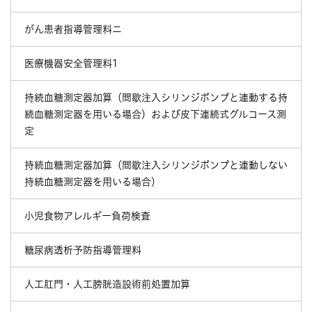
がん患者指導管理料ニ
医療機器安全管理料1
持続血糖測定器加算（間歇注入シリンジポンプと連動する持
続血糖測定器を用いる場合）および皮下連続式グルコース測
定
持続血糖測定器加算（間歇注入シリンジポンプと連動しない
持続血糖測定器を用いる場合）
小児食物アレルギー負荷検査
糖尿病透析予防指導管理料
人工肛門・人工膀胱造設術前処置加算