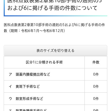
医科点数表第2章第10部手術の通則の5
および6に掲げる手術の件数について
医科点数表第2章第10部手術の通則の5および6に掲げる手術の件
数（期間：令和6年1月～令和6年12月）
表のサイズを切り替える
区分1に分類される手術
件数
ア 頭蓋内腫瘤摘出術など
0件
イ 黄斑下手術など
0件
ウ 鼓室形成手術など
0件
エ 肺悪性腫瘍手術など
0件