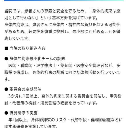
当院では、患者さんの尊厳と安全を守るため、「身体的拘束は原
則として行わない」という基本方針を掲げています。
身体的拘束は、患者さんに身体的・精神的な負担を与える可能性
があるため、必要性を慎重に検討し、最小限にとどめることを徹
底しています。
■ 当院の取り組み内容
● 身体的拘束最小化チームの設置
医師・看護師・理学療法士・薬剤師・医療安全管理者など、多
職種で構成し、身体的拘束の削減に向けた改善活動を行っていま
す。
● 委員会の定期開催
3か月に1回以上、身体的拘束に関する委員会を開催し、事例検
討・改善策の検討・用具管理の確認を行っています。
● 職員研修の実施
年2回以上、身体的拘束のリスク・代替手段・倫理的配慮などに
関する研修を実施しています。