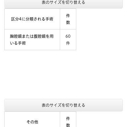
表のサイズを切り替える
件
区分4に分類される手術
数
胸腔鏡または腹腔鏡を用
60
いる手術
件
表のサイズを切り替える
件
その他
数