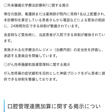
○外来腫瘍化学療法診療料1に関する掲示
専任の医師、看護師または薬剤師が院内に常時1名以上配置され、
本診療科を算定している患者さんから電話などによる緊急の相談
に、24時間対応できる体制が整備されています。
急変時など緊急時に、当該患者が入院できる体制が確保されてい
ます。
実施される化学療法のレジメン（治療内容）の妥当性を評価し、
承認する委員会を開催しています。
○がん性疼痛緩和指導管理料に関する掲示
がん性疼痛の症状緩和を目的とした神経ブロックをがん患者に提
供できる体制を整備しております。
口腔管理連携加算に関する掲示につい