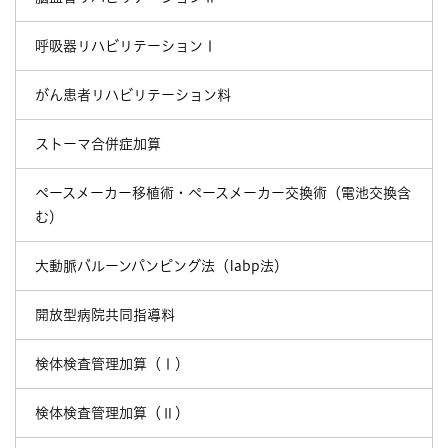
呼吸器リハビリテーションⅠ
がん患者リハビリテーション料
ストーマ合併症加算
ペースメーカー移植術・ペースメーカー交換術（電池交換含
む）
大動脈バルーンパンピング法（Iabp法）
開放型病院共同指導料
検体検査管理加算（Ⅰ）
検体検査管理加算（Ⅱ）