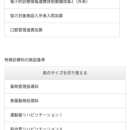
電子的診療情報連携体制整備加算2（外来）
協力対象施設入所者入院加算
口腔管理連携加算
特掲診療料の施設基準
表のサイズを切り替える
薬剤管理指導料
無菌製剤処理料
運動器リハビリテーションⅠ
脳血管リハビリテーションⅡ