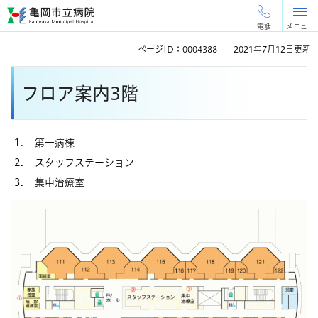
ペ
メ
ー
ニ
電話
メニュー
ジ
ュ
ページID：0004388
2021年7月12日更新
の
ー
先
を
本
頭
飛
フロア案内3階
文
で
ば
す
し
。
て
本
第一病棟
文
スタッフステーション
へ
集中治療室