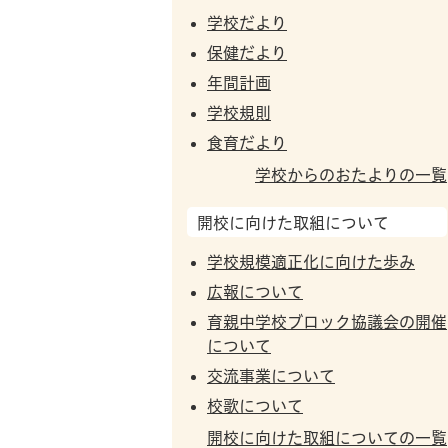
学校だより
保健だより
年間計画
学校規則
食育だより
学校からのおたよりの一覧
開校に向けた取組について
学校規模適正化に向けた歩み
広報について
育親中学校ブロック協議会の開催
について
交流事業について
校歌について
開校に向けた取組についての一覧