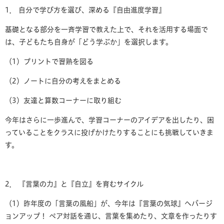
1． 自分で学び方を選び、深める『自由進度学習』
基礎となる部分を一斉学習で教えた上で、それを活用する場面で
は、子どもたち自身が「どう学ぶか」を選択します。
（1）プリントで習熟を図る
（2）ノートに自分の考えをまとめる
（3）友達と算数コーナーに取り組む
今年はさらに一歩進んで、学習コーナーのアイデアを出したり、困
っていることをクラスに投げかけたりすることにも挑戦していきま
す。
2． 『言葉の力』と『自立』を育むサイクル
（1）昨年度の「言葉の風船」が、今年は『言葉の気球』へバージ
ョンアップ！ ペア対話を通じ、言葉を集めたり、文章を作ったりす