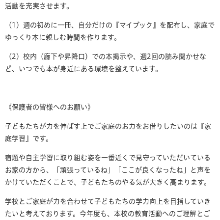
活動を充実させます。
（1）週の初めに一冊、自分だけの『マイブック』を配布し、家庭で
ゆっくり本に親しむ時間を作ります。
（2）校内（廊下や昇降口）での本掲示や、週2回の読み聞かせな
ど、いつでも本が身近にある環境を整えています。
《保護者の皆様へのお願い》
子どもたちが力を伸ばす上でご家庭のお力をお借りしたいのは『家
庭学習』です。
宿題や自主学習に取り組む姿を一番近くで見守っていただいている
お家の方から、「頑張っているね」「ここが良くなったね」と声を
かけていただくことで、子どもたちのやる気が大きく高まります。
学校とご家庭が力を合わせて子どもたちの学力向上を目指していき
たいと考えております。今年度も、本校の教育活動へのご理解とご