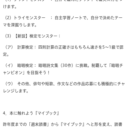
けます。
（2）トライモンスター ： 自主学習ノートで、自分で決めたテー
マを深掘りします。
（3）【新設】検定モンスター：
(ア) 計算検定： 四則計算の正確さはもちろん速さを5〜1級で認
定。
(イ) 暗唱検定： 暗唱詩文集（30作）に挑戦。制覇して「暗唱チ
ャンピオン」を目指そう！
(ウ) その他、俳句や短歌、作文などの作品応募にも積極的にチャ
レンジします。
4．本に触れよう『マイブック』
昨年度までの「週末読書」から『マイブック』へと形を変え、読書