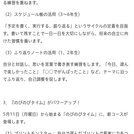
る練習を重ねます。
（2）スケジュール帳の活用（3〜6年生）
「予定を書く、実行する、振り返る」というサイクルの定着を目指
す。書いて残すことで一日一日を大切にしながら、将来の自立に向
けた習慣を養います。
（3）ふり返りノートの活用（1、2年生）
自分と対話し、思いを言葉で書き表す練習をします。「今日、遊ん
で楽しかったこと」「○○でがんばったこと」など、テーマに沿っ
てふり返り、自己調整を促します。
3．『のびのびタイム』がパワーアップ！
5月11日（月曜日）から始まる「のびのびタイム」に、新コースが
登場します。
（1）プリントモンスター： 自分で選んだプリントで着実に力をつ