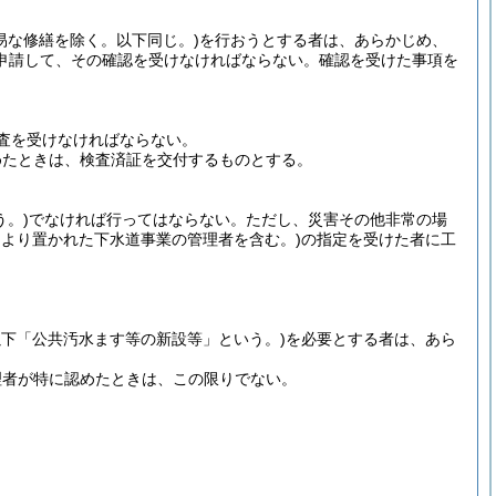
易な修繕を除く。以下同じ。)
を行おうとする者は、あらかじめ、
申請して、その確認を受けなければならない。
確認を受けた事項を
査を受けなければならない。
めたときは、検査済証を交付するものとする。
う。)
でなければ行ってはならない。
ただし、災害その他非常の場
により置かれた下水道事業の管理者を含む。)
の指定を受けた者に工
以下「公共汚水ます等の新設等」という。)
を必要とする者は、あら
理者が特に認めたときは、この限りでない。