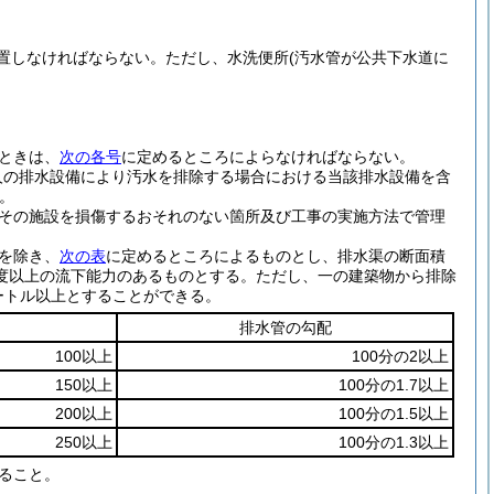
置しなければならない。
ただし、水洗便所
(汚水管が公共下水道に
。
ときは、
次の各号
に定めるところによらなければならない。
人の排水設備により汚水を排除する場合における当該排水設備を含
。
その施設を損傷するおそれのない箇所及び工事の実施方法で管理
を除き、
次の表
に定めるところによるものとし、排水渠の断面積
度以上の流下能力のあるものとする。
ただし、一の建築物から排除
ートル以上とすることができる。
排水管の勾配
100以上
100分の2以上
150以上
100分の1.7以上
200以上
100分の1.5以上
250以上
100分の1.3以上
ること。