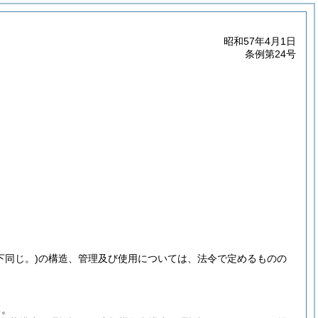
昭和57年4月1日
条例第24号
同じ。)
の構造、管理及び使用については、法令で定めるものの
る。