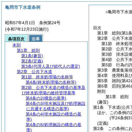
亀岡市下水道条例
○亀岡市下水
昭和57年4月1日 条例第24号
目次
(令和7年12月23日施行)
第1章
総則
(第1
第2章
公共下水
条項目次
沿革
第1節
終末処
本則
第2節
公共下
第1章
総則
第3節
排水設
第1条
(趣旨)
第4節
公共下
第2条
(定義)
第5節
行為の
第3条
(代理人及び総代人の選定)
第3章
農業集落
第2章
公共下水道
第4章
使用料及
第1節
終末処理場の名称等
第5章
雑則
(第4
第4条
(終末処理場の名称等)
第6章
罰則
(第4
第2節
公共下水道の構造の基準及
附則
び終末処理場の維持管理基準
第1章
総則
第4条の2
(構造の基準)
(趣旨)
第4条の3
(排水施設及び処理施設
第1条
下水道
(公
に共通する構造の基準)
ほか、この条例の
第4条の4
(排水施設の構造の基
(平24条例
準)
(定義)
第4条の5
(処理施設の構造の基
第2条
この条例に
準)