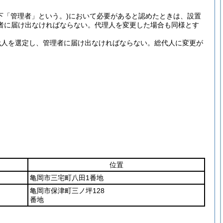
下「管理者」という。)
において必要があると認めたときは、設置
者に届け出なければならない。
代理人を変更した場合も同様とす
代人を選定し、管理者に届け出なければならない。
総代人に変更が
位置
亀岡市三宅町八田1番地
亀岡市保津町三ノ坪128
番地