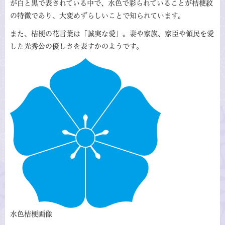
が白と黒で表されている中で、水色で彩られていることが桔梗紋
の特徴であり、大変めずらしいことで知られています。
また、桔梗の花言葉は「誠実な愛」。妻や家族、家臣や領民を愛
した光秀公の優しさを表すかのようです。
水色桔梗画像