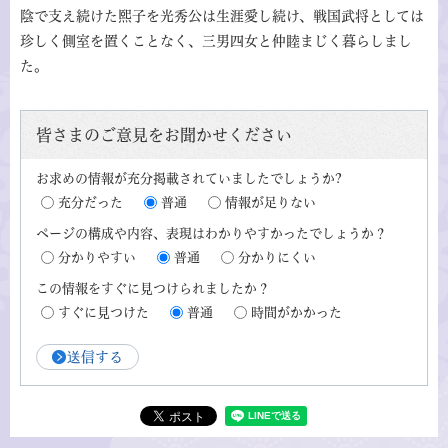
陰で支え続けた熙子を光秀公は生涯愛し続け、戦国武将としては
珍しく側室を置くことなく、三男四女と仲睦まじく暮らしまし
た。
皆さまのご意見をお聞かせください
お求めの情報が充分掲載されていましたでしょうか?
充分だった
普通
情報が足りない
ページの構成や内容、表現はわかりやすかったでしょうか？
分かりやすい
普通
分かりにくい
この情報をすぐに見つけられましたか？
すぐに見つけた
普通
時間がかかった