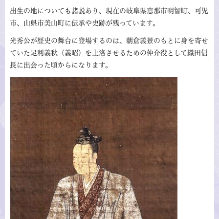
出生の地についても諸説あり、現在の岐阜県恵那市明智町、可児
市、山県市美山町に伝承や史跡が残っています。
光秀公が歴史の舞台に登場するのは、朝倉義景のもとに身を寄せ
ていた足利義秋（義昭）を上洛させるための仲介役として織田信
長に出会った頃からになります。