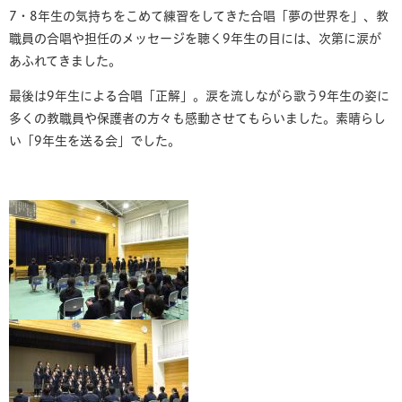
7・8年生の気持ちをこめて練習をしてきた合唱「夢の世界を」、教
職員の合唱や担任のメッセージを聴く9年生の目には、次第に涙が
あふれてきました。
最後は9年生による合唱「正解」。涙を流しながら歌う9年生の姿に
多くの教職員や保護者の方々も感動させてもらいました。素晴らし
い「9年生を送る会」でした。