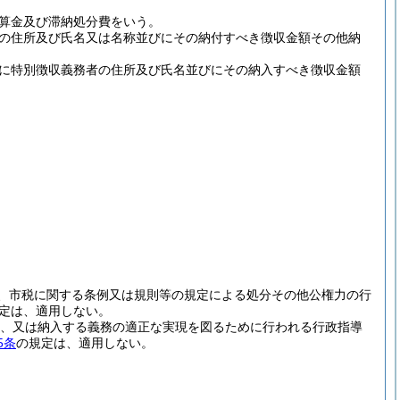
算金及び滞納処分費をいう。
の住所及び氏名又は名称並びにその納付すべき徴収金額その他納
に特別徴収義務者の住所及び氏名並びにその納入すべき徴収金額
、市税に関する条例又は規則等の規定による処分その他公権力の行
定は、適用しない。
、又は納入する義務の適正な実現を図るために行われる行政指導
5条
の規定は、適用しない。