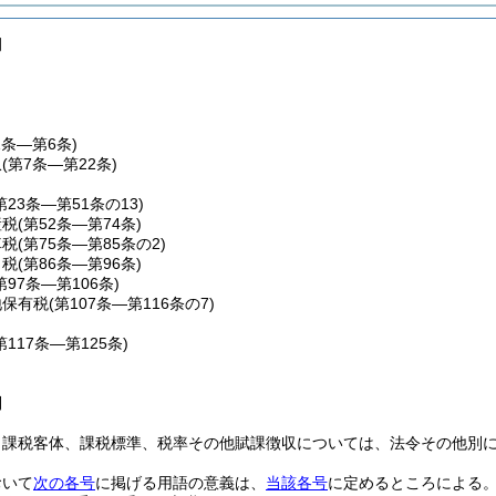
例
1条―第6条)
収
(第7条―第22条)
第23条―第51条の13)
産税
(第52条―第74条)
車税
(第75条―第85条の2)
こ税
(第86条―第96条)
第97条―第106条)
地保有税
(第107条―第116条の7)
第117条―第125条)
則
、課税客体、課税標準、税率その他賦課徴収については、法令その他別
おいて
次の各号
に掲げる用語の意義は、
当該各号
に定めるところによる