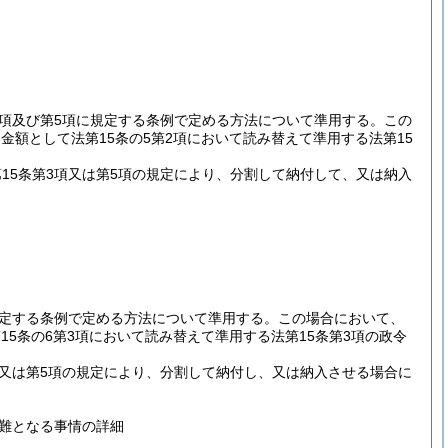
第3項及び第5項に規定する条例で定める方法について準用する。
この
金額として法第15条の5第2項において読み替えて準用する法第15
第15条第3項又は第5項の規定により、分割して納付して、又は納入
。
に規定する条例で定める方法について準用する。
この場合において、
15条の6第3項において読み替えて準用する法第15条第3項の政令
3項又は第5項の規定により、分割して納付し、又は納入させる場合に
難となる事情の詳細