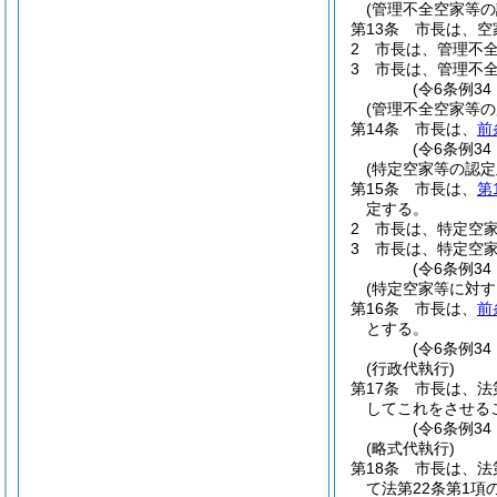
(管理不全空家等の
第13条
市長は、空
2
市長は、管理不
3
市長は、管理不
(令6条例34
(管理不全空家等の
第14条
市長は、
前
(令6条例34
(特定空家等の認定
第15条
市長は、
第
定する。
2
市長は、特定空
3
市長は、特定空
(令6条例3
(特定空家等に対す
第16条
市長は、
前
とする。
(令6条例3
(行政代執行)
第17条
市長は、法
してこれをさせる
(令6条例3
(略式代執行)
第18条
市長は、法
て法第22条第1