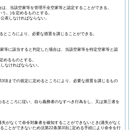
合は、当該空家等を管理不全空家等と認定することができる。
いう。)
を定めるものとする。
を公表しなければならない。
めるところにより、必要な措置を講じることができる。
空家等に該当すると判定した場合は、当該空家等を特定空家等と認
定めるものとする。
表しなければならない。
第3項までの規定に定めるところにより、必要な措置を講じるもの
めるところに従い、自ら義務者のなすべき行為をし、又は第三者を
過失がなくて命令対象者を確知することができないとき
(過失がなく
することができないため法第22条第3項に定める手続により命令を行