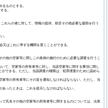
めるものとする。
とする。
、これらの者に対して、情報の提供、助言その他必要な援助を行う
ない。
議会又はこれに準ずる機関を置くことができる。
その他の空家等に関しこの条例の施行のために必要な調査を行うこ
おいて、空家等の所有者等に対し、当該空家等に関する事項に関し
とができる。
ただし、当該調査の権限は、犯罪捜査のために認めら
空家等の所有者等にその旨を通知しなければならない。
ただし、当
があったときは、これを提示しなければならない。
って氏名その他の空家等の所有者等に関するものについては、法第