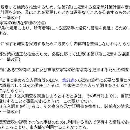
に規定する施策を推進するため、法第7条に規定する空家等対策計画を定
策計画を定め、又はこれを変更したときは遅滞なくこれを公表するもの
4・一部改正)
空家等の適切な管理の促進)
12条の規定により、所有者等による空家等の適切な管理を促進するため
する。
等に関する施策を実施するために必要な庁内体制を整備しなければなら
等対策の適正な推進のため、必要に応じて法第8条第1項に規定する協
4・一部改正)
内にある空家等の所在及び当該空家等の所有者等を把握するための調査
第2項に定める立入調査等のほか、
第21条
の規定の施行に必要な限度に
の職員若しくはその委任した者に、空家等に立ち入って調査をさせるこ
てはならない。
規定により立入調査を実施しようとするときは、その5日前までに、当該
通知することが困難であるときは、この限りでない。
り立入調査を行う者は、その身分を示す証明書を携帯し、関係者の請求
4・一部改正)
定資産税の課税その他の事務のために利用する目的で保有する情報であ
めるところにより、市内部で利用することができる。