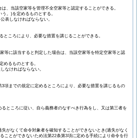
合は、当該空家等を管理不全空家等と認定することができる。
いう。)
を定めるものとする。
を公表しなければならない。
めるところにより、必要な措置を講じることができる。
空家等に該当すると判定した場合は、当該空家等を特定空家等と認
定めるものとする。
表しなければならない。
第3項までの規定に定めるところにより、必要な措置を講じるもの
めるところに従い、自ら義務者のなすべき行為をし、又は第三者を
過失がなくて命令対象者を確知することができないとき
(過失がなく
することができないため法第22条第3項に定める手続により命令を行