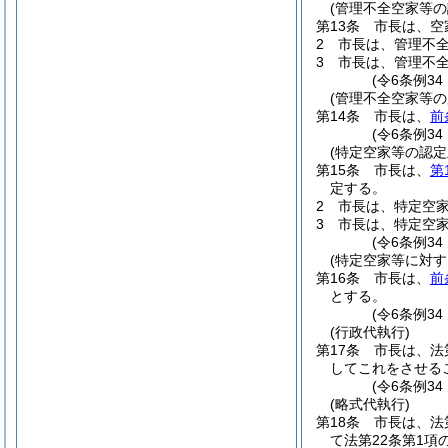
(管理不全空家等の
第13条
市長は、空
2
市長は、管理不
3
市長は、管理不
(令6条例34
(管理不全空家等の
第14条
市長は、
前
(令6条例34
(特定空家等の認定
第15条
市長は、
第
定する。
2
市長は、特定空
3
市長は、特定空
(令6条例3
(特定空家等に対す
第16条
市長は、
前
とする。
(令6条例3
(行政代執行)
第17条
市長は、法
してこれをさせる
(令6条例3
(略式代執行)
第18条
市長は、法
て法第22条第1