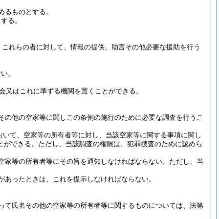
めるものとする。
とする。
、これらの者に対して、情報の提供、助言その他必要な援助を行う
ない。
議会又はこれに準ずる機関を置くことができる。
その他の空家等に関しこの条例の施行のために必要な調査を行うこ
おいて、空家等の所有者等に対し、当該空家等に関する事項に関し
とができる。
ただし、当該調査の権限は、犯罪捜査のために認めら
空家等の所有者等にその旨を通知しなければならない。
ただし、当
があったときは、これを提示しなければならない。
って氏名その他の空家等の所有者等に関するものについては、法第