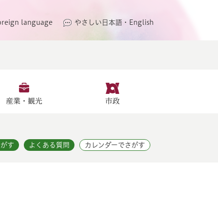
oreign language
やさしい日本語・English
産業・観光
市政
さがす
よくある質問
カレンダーでさがす