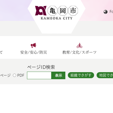
F
て
安全/安心/防災
教育/文化/スポーツ
ページID検索
組織でさがす
地図で
ページ
PDF