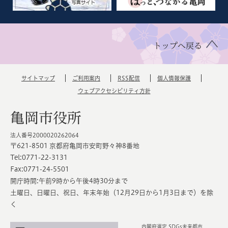
トップへ戻る
サイトマップ
ご利用案内
RSS配信
個人情報保護
ウェブアクセシビリティ方針
亀岡市役所
法人番号2000020262064
〒621-8501 京都府亀岡市安町野々神8番地
Tel:0771-22-3131
Fax:0771-24-5501
開庁時間:午前9時から午後4時30分まで
土曜日、日曜日、祝日、年末年始（12月29日から1月3日まで）を除
く
内閣府選定 SDGs未来都市