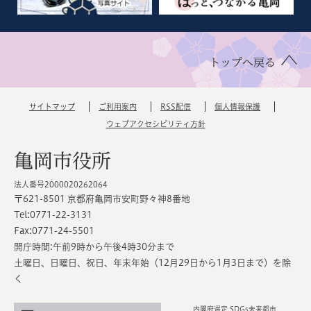
トップへ戻る
サイトマップ
ご利用案内
RSS配信
個人情報保護
ウェブアクセシビリティ方針
亀岡市役所
法人番号2000020262064
〒621-8501 京都府亀岡市安町野々神8番地
Tel:0771-22-3131
Fax:0771-24-5501
開庁時間:午前9時から午後4時30分まで
土曜日、日曜日、祝日、年末年始（12月29日から1月3日まで）を除
く
内閣府選定 SDGs未来都市